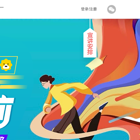
厂
登录/注册