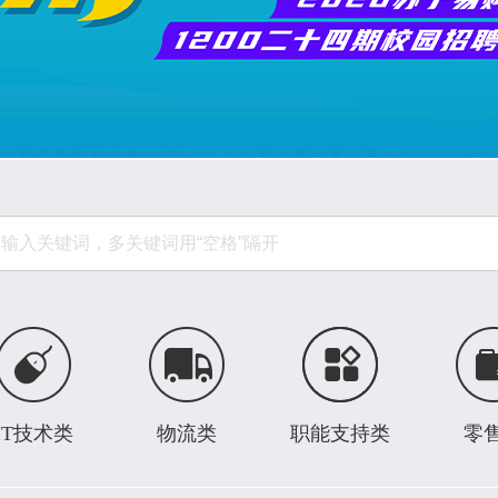
IT技术类
物流类
职能支持类
零