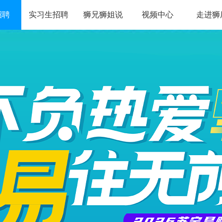
招聘
实习生招聘
狮兄狮姐说
视频中心
走进狮