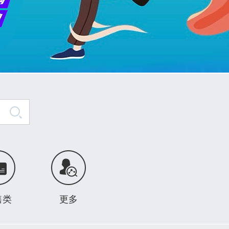
售类
更多